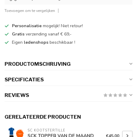
Toevoegen om te vergelijken
Personalisatie
mogelijk! Niet retour!
Gratis
verzending vanaf € 69,-
Eigen
ledenshops
beschikbaar !
PRODUCTOMSCHRIJVING
SPECIFICATIES
REVIEWS
GERELATEERDE PRODUCTEN
SC KOOTSTERTILLE
SCK TOPPER VAN DE MAAND
€45,00