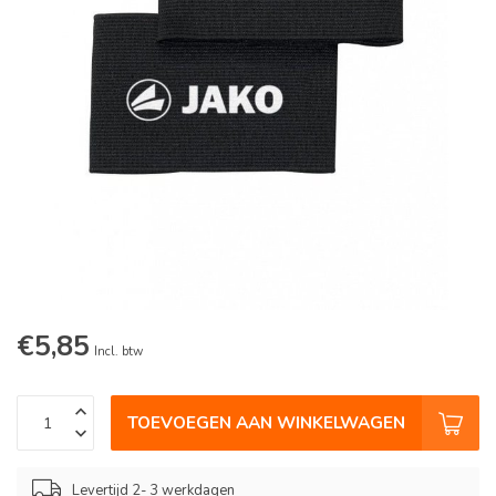
€5,85
Incl. btw
TOEVOEGEN AAN WINKELWAGEN
Levertijd 2- 3 werkdagen