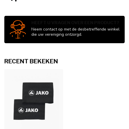
HEEFT U VRAGEN OVER EEN PRODUCT?
Neem contact op met de desbetreffende winkel
die uw vereniging ontzorgd.
RECENT BEKEKEN