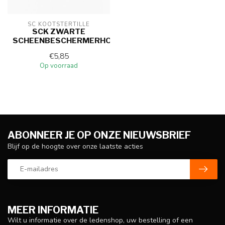
SC KOOTSTERTILLE
SCK ZWARTE
SCHEENBESCHERMERHOUDER
€5,85
Op voorraad
ABONNEER JE OP ONZE NIEUWSBRIEF
Blijf op de hoogte over onze laatste acties
MEER INFORMATIE
Wilt u informatie over de ledenshop, uw bestelling of een