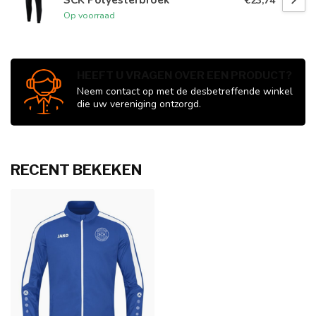
€23,74
Op voorraad
HEEFT U VRAGEN OVER EEN PRODUCT?
Neem contact op met de desbetreffende winkel
die uw vereniging ontzorgd.
RECENT BEKEKEN