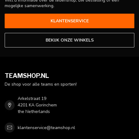
Wilt u informatie over de ledenshop, uw bestelling of een
mogelijke samenwerking.
KLANTENSERVICE
BEKIJK ONZE WINKELS
TEAMSHOP.NL
De shop voor alle teams en sporten!
Arkelstraat 19
4201 KA Gorinchem
the Netherlands
klantenservice@teamshop.nl