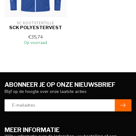
SC KOOTSTERTILLE
SCK POLYESTERVEST
€35,74
Op voorraad
ABONNEER JE OP ONZE NIEUWSBRIEF
Blijf op de hoogte over onze laatste acties
MEER INFORMATIE