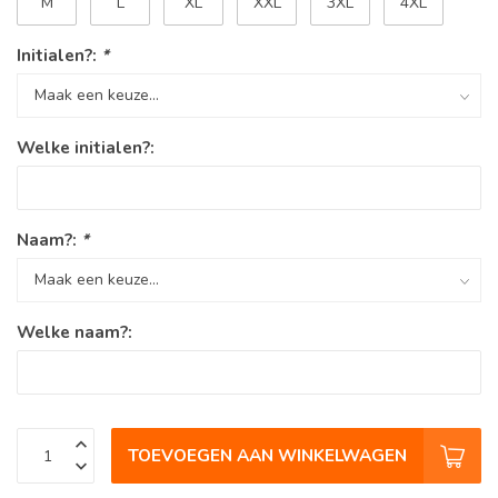
M
L
XL
XXL
3XL
4XL
Initialen?:
*
Welke initialen?:
Naam?:
*
Welke naam?:
TOEVOEGEN AAN WINKELWAGEN