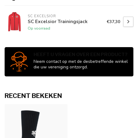
SC EXCELSIOR
SC Excelsior Trainingsjack
€37,30
Op voorraad
HEEFT U VRAGEN OVER EEN PRODUCT?
Neem contact op met de desbetreffende winkel
die uw vereniging ontzorgd.
RECENT BEKEKEN