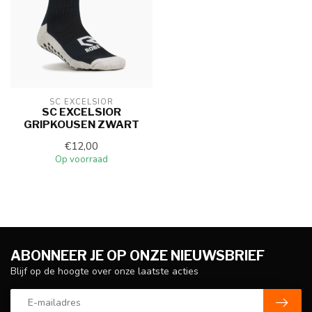
SC EXCELSIOR
SC EXCELSIOR
GRIPKOUSEN ZWART
€12,00
Op voorraad
ABONNEER JE OP ONZE NIEUWSBRIEF
Blijf op de hoogte over onze laatste acties