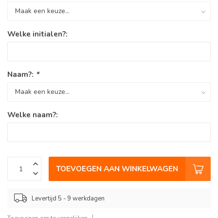
Welke initialen?:
Naam?:
*
Welke naam?:
TOEVOEGEN AAN WINKELWAGEN
Levertijd 5 - 9 werkdagen
Toevoegen om te vergelijken