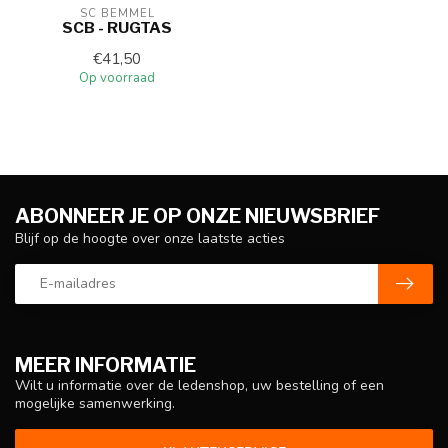
SC BEMMEL
SCB - RUGTAS
€41,50
Op voorraad
ABONNEER JE OP ONZE NIEUWSBRIEF
Blijf op de hoogte over onze laatste acties
MEER INFORMATIE
Wilt u informatie over de ledenshop, uw bestelling of een
mogelijke samenwerking.