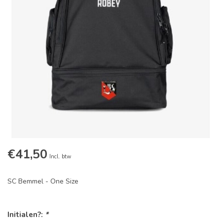
€41,50
Incl. btw
SC Bemmel - One Size
Initialen?:
*