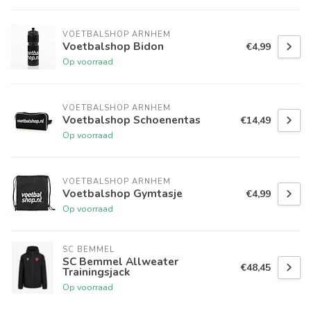
VOETBALSHOP ARNHEM
Voetbalshop Bidon
€4,99
Op voorraad
VOETBALSHOP ARNHEM
Voetbalshop Schoenentas
€14,49
Op voorraad
VOETBALSHOP ARNHEM
Voetbalshop Gymtasje
€4,99
Op voorraad
SC BEMMEL
SC Bemmel Allweater
€48,45
Trainingsjack
Op voorraad