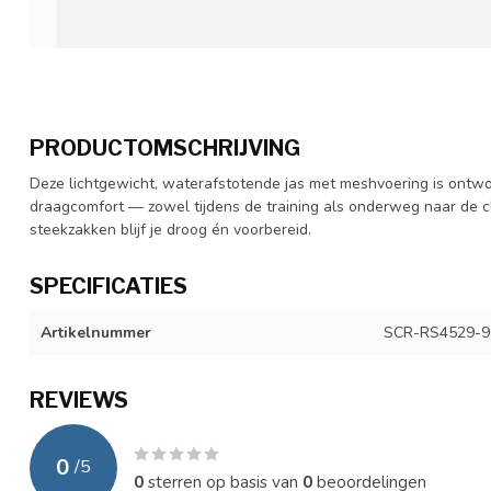
PRODUCTOMSCHRIJVING
Deze lichtgewicht, waterafstotende jas met meshvoering is ontw
draagcomfort — zowel tijdens de training als onderweg naar de 
steekzakken blijf je droog én voorbereid.
SPECIFICATIES
Artikelnummer
SCR-RS4529-9
REVIEWS
0
/
5
0
sterren op basis van
0
beoordelingen