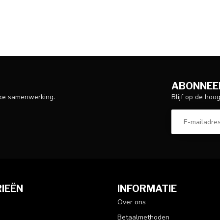
ABONNEER
Blijf op de hoo
ijke samenwerking.
IEËN
INFORMATIE
Over ons
Betaalmethoden