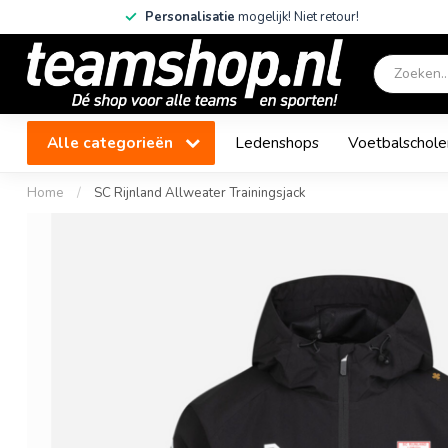
Personalisatie
mogelijk! Niet retour!
Alle categorieën
Ledenshops
Voetbalschole
Home
/
SC Rijnland Allweater Trainingsjack