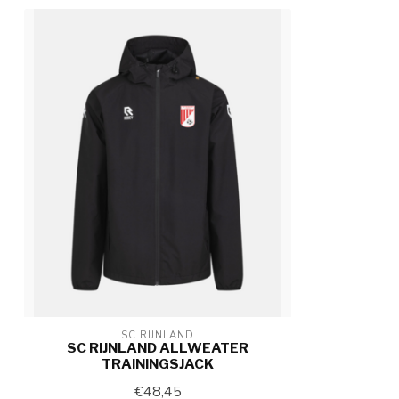
SC RIJNLAND
SC RIJNLAND ALLWEATER
TRAININGSJACK
€48,45