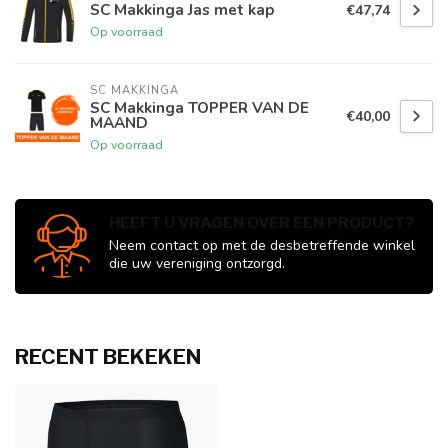
SC Makkinga Jas met kap
€47,74
Op voorraad
SC MAKKINGA
SC Makkinga TOPPER VAN DE
€40,00
MAAND
Op voorraad
HEEFT U VRAGEN OVER EEN PRODUCT?
Neem contact op met de desbetreffende winkel
die uw vereniging ontzorgd.
RECENT BEKEKEN