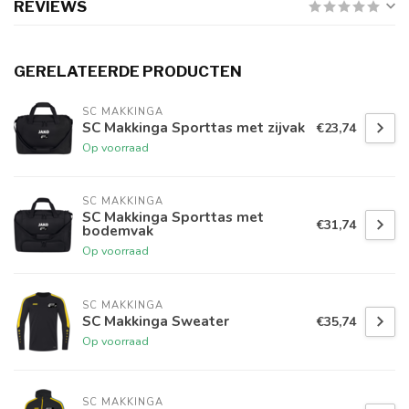
REVIEWS
GERELATEERDE PRODUCTEN
SC MAKKINGA
SC Makkinga Sporttas met zijvak
€23,74
Op voorraad
SC MAKKINGA
SC Makkinga Sporttas met
€31,74
bodemvak
Op voorraad
SC MAKKINGA
SC Makkinga Sweater
€35,74
Op voorraad
SC MAKKINGA