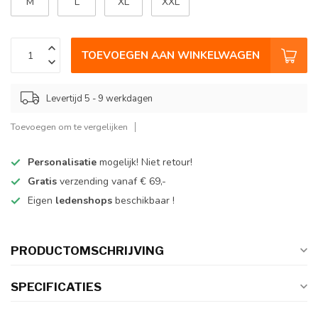
M
L
XL
XXL
TOEVOEGEN AAN WINKELWAGEN
Levertijd 5 - 9 werkdagen
Toevoegen om te vergelijken
Personalisatie
mogelijk! Niet retour!
Gratis
verzending vanaf € 69,-
Eigen
ledenshops
beschikbaar !
PRODUCTOMSCHRIJVING
SPECIFICATIES