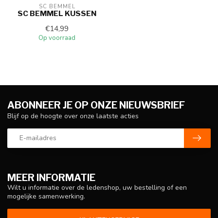
SC BEMMEL
SC BEMMEL KUSSEN
€14,99
Op voorraad
ABONNEER JE OP ONZE NIEUWSBRIEF
Blijf op de hoogte over onze laatste acties
MEER INFORMATIE
Wilt u informatie over de ledenshop, uw bestelling of een
mogelijke samenwerking.