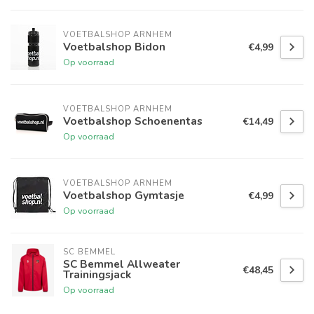
VOETBALSHOP ARNHEM
Voetbalshop Bidon
€4,99
Op voorraad
VOETBALSHOP ARNHEM
Voetbalshop Schoenentas
€14,49
Op voorraad
VOETBALSHOP ARNHEM
Voetbalshop Gymtasje
€4,99
Op voorraad
SC BEMMEL
SC Bemmel Allweater
€48,45
Trainingsjack
Op voorraad