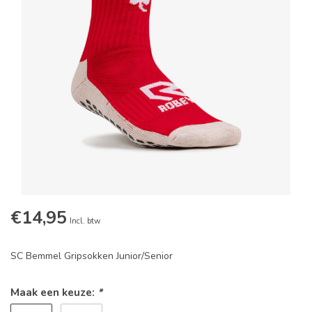
€14,95
Incl. btw
SC Bemmel Gripsokken Junior/Senior
Maak een keuze:
*