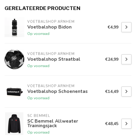
GERELATEERDE PRODUCTEN
VOETBALSHOP ARNHEM
Voetbalshop Bidon
€4,99
Op voorraad
VOETBALSHOP ARNHEM
Voetbalshop Straatbal
€24,99
Op voorraad
VOETBALSHOP ARNHEM
Voetbalshop Schoenentas
€14,49
Op voorraad
SC BEMMEL
SC Bemmel Allweater
€48,45
Trainingsjack
Op voorraad