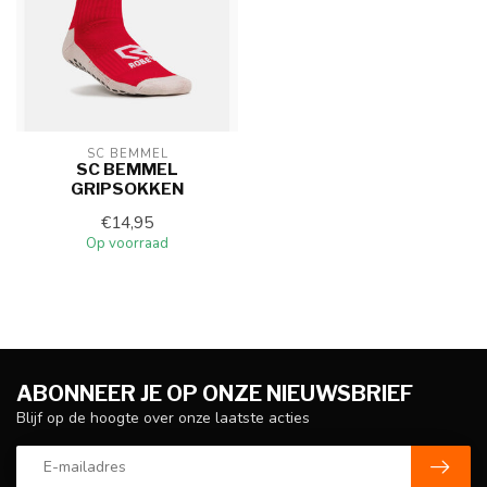
SC BEMMEL
SC BEMMEL
GRIPSOKKEN
€14,95
Op voorraad
ABONNEER JE OP ONZE NIEUWSBRIEF
Blijf op de hoogte over onze laatste acties