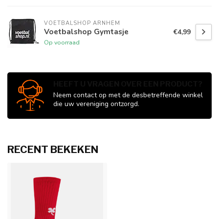
VOETBALSHOP ARNHEM
Voetbalshop Gymtasje
€4,99
Op voorraad
HEEFT U VRAGEN OVER EEN PRODUCT?
Neem contact op met de desbetreffende winkel
die uw vereniging ontzorgd.
RECENT BEKEKEN