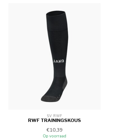
SV RWF
RWF TRAININGSKOUS
€10,39
Op voorraad