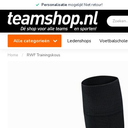
Personalisatie
mogelijk! Niet retour!
Alle categorieën
Ledenshops
Voetbalschole
Home
/
RWF Trainingskous