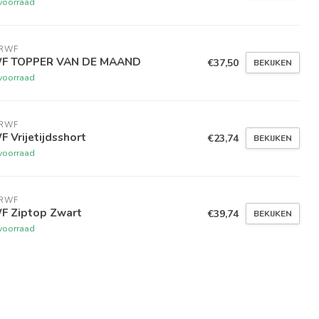
voorraad
 RWF
F TOPPER VAN DE MAAND
€37,50
BEKIJKEN
voorraad
 RWF
 Vrijetijdsshort
€23,74
BEKIJKEN
voorraad
 RWF
F Ziptop Zwart
€39,74
BEKIJKEN
voorraad