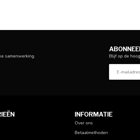
ABONNEER
Blijf op de hoo
ijke samenwerking.
IEËN
INFORMATIE
Over ons
Betaalmethoden