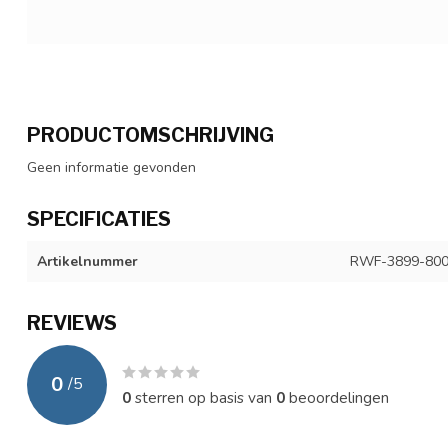
PRODUCTOMSCHRIJVING
Geen informatie gevonden
SPECIFICATIES
Artikelnummer
RWF-3899-80
REVIEWS
0
/
5
0
sterren op basis van
0
beoordelingen