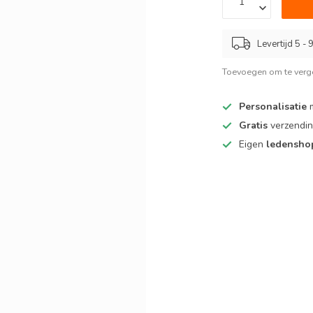
Levertijd 5 -
Toevoegen om te verge
Personalisatie
m
Gratis
verzendin
Eigen
ledensh