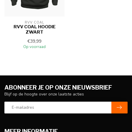
RVV COAL
RVV COAL HOODIE
ZWART
€39,99
Op voorraad
ABONNEER JE OP ONZE NIEUWSBRIEF
Blijf op de hoogte over onze laatste acties
MEER INFORMATIE