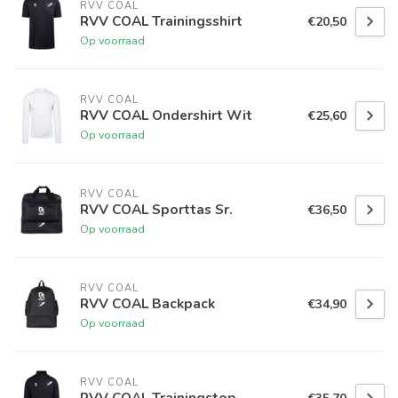
RVV COAL
RVV COAL Trainingsshirt
€20,50
Op voorraad
RVV COAL
RVV COAL Ondershirt Wit
€25,60
Op voorraad
RVV COAL
RVV COAL Sporttas Sr.
€36,50
Op voorraad
RVV COAL
RVV COAL Backpack
€34,90
Op voorraad
RVV COAL
RVV COAL Trainingstop