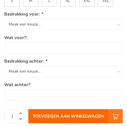
S
M
L
XL
XXL
3XL
Bedrukking voor:
*
Wat voor?:
Bedrukking achter:
*
Wat achter?:
TOEVOEGEN AAN WINKELWAGEN