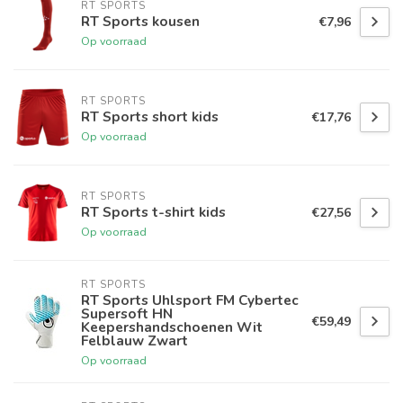
RT SPORTS
RT Sports kousen
€7,96
Op voorraad
RT SPORTS
RT Sports short kids
€17,76
Op voorraad
RT SPORTS
RT Sports t-shirt kids
€27,56
Op voorraad
RT SPORTS
RT Sports Uhlsport FM Cybertec
Supersoft HN
€59,49
Keepershandschoenen Wit
Felblauw Zwart
Op voorraad