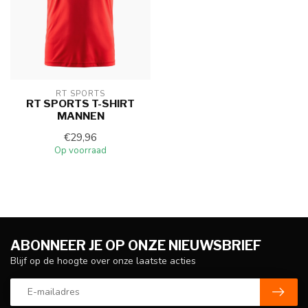
RT SPORTS
RT SPORTS T-SHIRT
MANNEN
€29,96
Op voorraad
ABONNEER JE OP ONZE NIEUWSBRIEF
Blijf op de hoogte over onze laatste acties