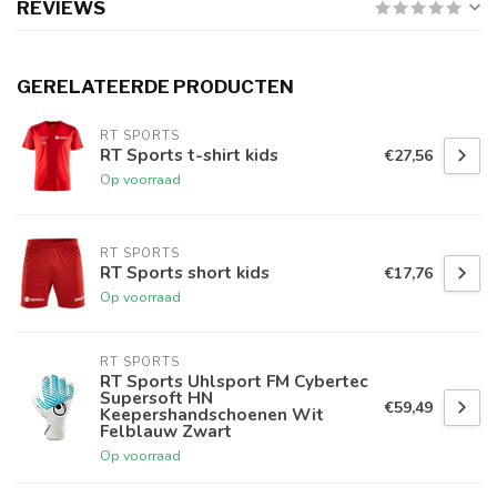
REVIEWS
GERELATEERDE PRODUCTEN
RT SPORTS
RT Sports t-shirt kids
€27,56
Op voorraad
RT SPORTS
RT Sports short kids
€17,76
Op voorraad
RT SPORTS
RT Sports Uhlsport FM Cybertec
Supersoft HN
€59,49
Keepershandschoenen Wit
Felblauw Zwart
Op voorraad