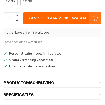
43-45
46-48
TOEVOEGEN AAN WINKELWAGEN
Levertijd 5 - 9 werkdagen
Toevoegen om te vergelijken
Personalisatie
mogelijk! Niet retour!
Gratis
verzending vanaf € 69,-
Eigen
ledenshops
beschikbaar !
PRODUCTOMSCHRIJVING
SPECIFICATIES