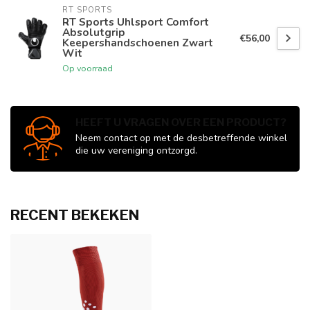
RT SPORTS
RT Sports Uhlsport Comfort
Absolutgrip
€56,00
Keepershandschoenen Zwart
Wit
Op voorraad
HEEFT U VRAGEN OVER EEN PRODUCT?
Neem contact op met de desbetreffende winkel
die uw vereniging ontzorgd.
RECENT BEKEKEN