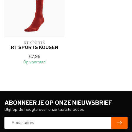
RT SPORTS
RT SPORTS KOUSEN
€7,96
Op voorraad
ABONNEER JE OP ONZE NIEUWSBRIEF
Blijf op de hoogte over onze laatste acties