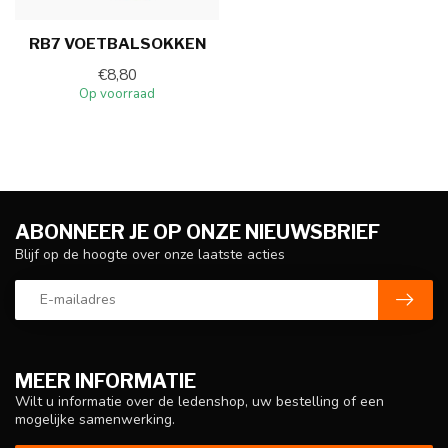
RB7 VOETBALSOKKEN
€8,80
Op voorraad
ABONNEER JE OP ONZE NIEUWSBRIEF
Blijf op de hoogte over onze laatste acties
MEER INFORMATIE
Wilt u informatie over de ledenshop, uw bestelling of een
mogelijke samenwerking.