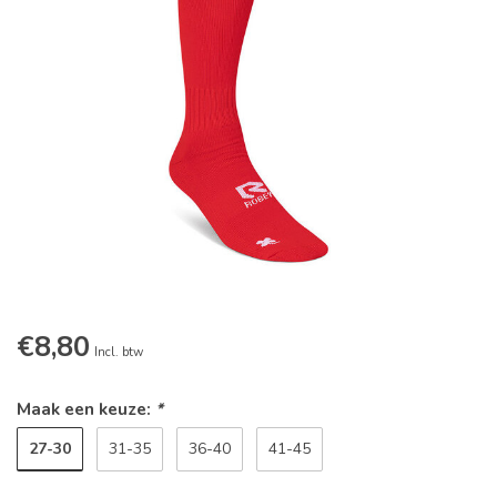
€8,80
Incl. btw
Maak een keuze:
*
27-30
31-35
36-40
41-45