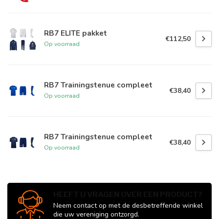
RB7 ELITE pakket
€112,50
Op voorraad
RB7 Trainingstenue compleet
€38,40
Op voorraad
RB7 Trainingstenue compleet
€38,40
Op voorraad
HEEFT U VRAGEN OVER EEN PRODUCT?
Neem contact op met de desbetreffende winkel
die uw vereniging ontzorgd.