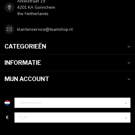
Arkelstraat 19
4201 KA Gorinchem
the Netherlands
klantenservice@teamshop.nl
CATEGORIEËN
INFORMATIE
MIJN ACCOUNT
€