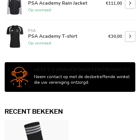
PSA Academy Rain Jacket
€111,00
Op voorraad
PSA
PSA Academy T-shirt
€30,00
Op voorraad
HEEFT U VRAGEN OVER EEN PRODUCT?
Neem contact op met de desbetreffende winkel
die uw vereniging ontzorgd.
RECENT BEKEKEN