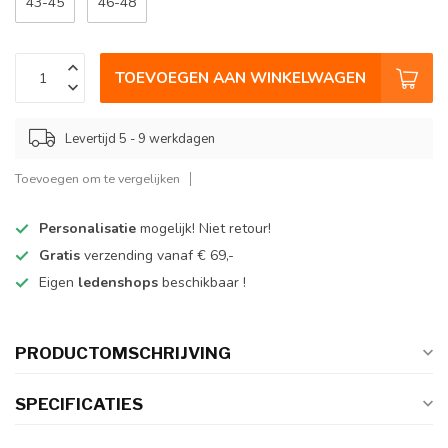
43-45
46-48
TOEVOEGEN AAN WINKELWAGEN
Levertijd 5 - 9 werkdagen
Toevoegen om te vergelijken
Personalisatie
mogelijk! Niet retour!
Gratis
verzending vanaf € 69,-
Eigen
ledenshops
beschikbaar !
PRODUCTOMSCHRIJVING
SPECIFICATIES