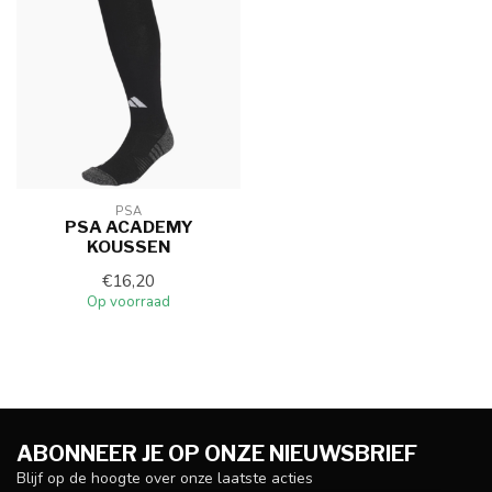
PSA
PSA ACADEMY
KOUSSEN
€16,20
Op voorraad
ABONNEER JE OP ONZE NIEUWSBRIEF
Blijf op de hoogte over onze laatste acties