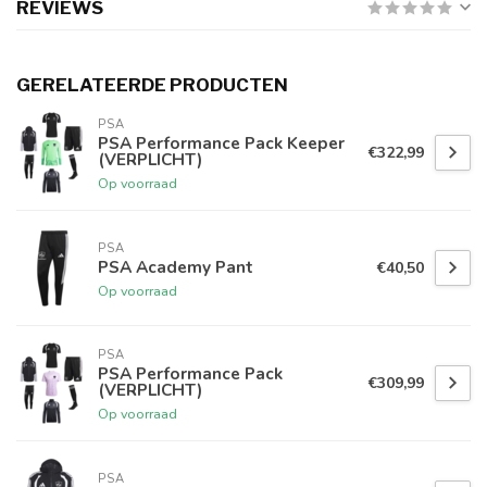
REVIEWS
GERELATEERDE PRODUCTEN
PSA
PSA Performance Pack Keeper
€322,99
(VERPLICHT)
Op voorraad
PSA
PSA Academy Pant
€40,50
Op voorraad
PSA
PSA Performance Pack
€309,99
(VERPLICHT)
Op voorraad
PSA