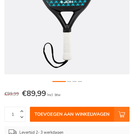
€89,99
€99,99
Incl. btw
TOEVOEGEN AAN WINKELWAGEN
Levertijd 2- 3 werkdagen