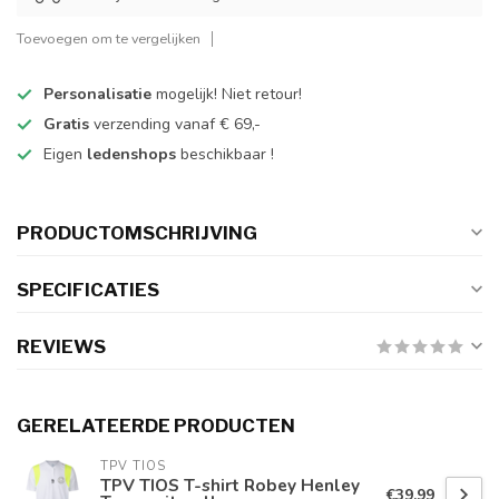
Toevoegen om te vergelijken
Personalisatie
mogelijk! Niet retour!
Gratis
verzending vanaf € 69,-
Eigen
ledenshops
beschikbaar !
PRODUCTOMSCHRIJVING
SPECIFICATIES
REVIEWS
GERELATEERDE PRODUCTEN
TPV TIOS
TPV TIOS T-shirt Robey Henley
€39,99