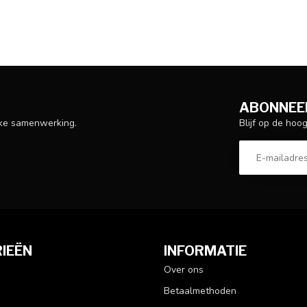
ABONNEER
Blijf op de hoo
ijke samenwerking.
IEËN
INFORMATIE
Over ons
Betaalmethoden