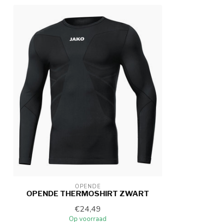
OPENDE
OPENDE THERMOSHIRT ZWART
€24,49
Op voorraad