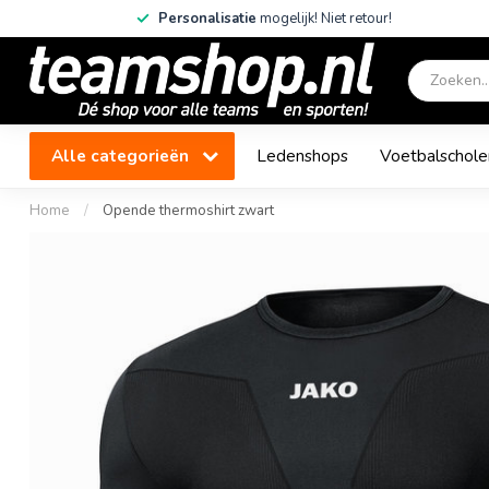
Personalisatie
mogelijk! Niet retour!
Alle categorieën
Ledenshops
Voetbalschole
Home
/
Opende thermoshirt zwart