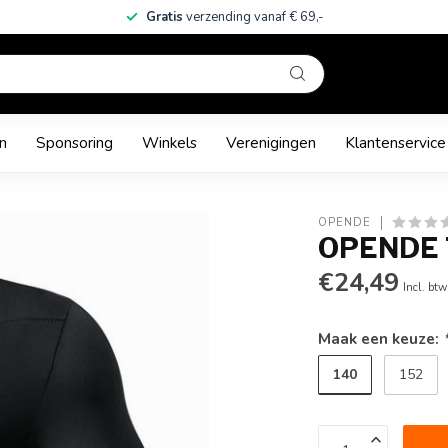
Gratis
verzending vanaf € 69,-
n
Sponsoring
Winkels
Verenigingen
Klantenservice
OPENDE
OPENDE
€24,49
Incl. btw
Maak een keuze:
140
152