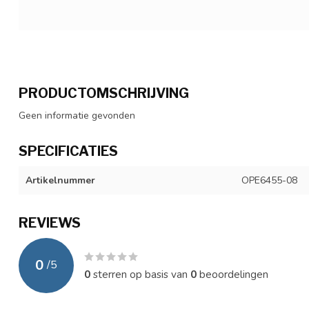
PRODUCTOMSCHRIJVING
Geen informatie gevonden
SPECIFICATIES
Artikelnummer
OPE6455-08
REVIEWS
0
/
5
0
sterren op basis van
0
beoordelingen