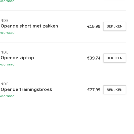
voorraad
ENDE
 Opende short met zakken
€15,99
BEKIJKEN
voorraad
ENDE
 Opende ziptop
€39,74
BEKIJKEN
voorraad
ENDE
 Opende trainingsbroek
€27,99
BEKIJKEN
voorraad