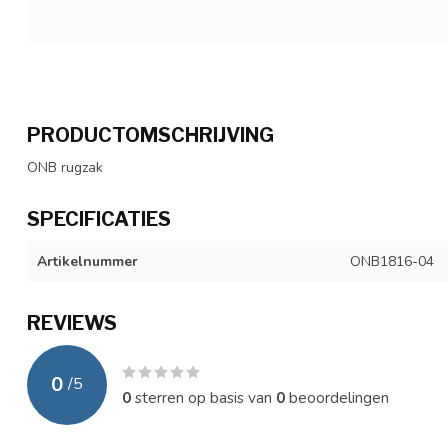
PRODUCTOMSCHRIJVING
ONB rugzak
SPECIFICATIES
Artikelnummer
ONB1816-04
REVIEWS
0
/
5
0
sterren op basis van
0
beoordelingen