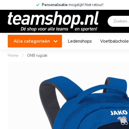
Personalisatie
mogelijk! Niet retour!
Alle categorieën
Ledenshops
Voetbalschole
Home
/
ONB rugzak