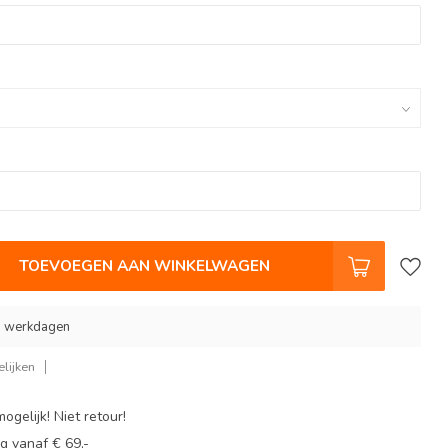
TOEVOEGEN AAN WINKELWAGEN
 9 werkdagen
lijken
ogelijk! Niet retour!
g vanaf € 69,-