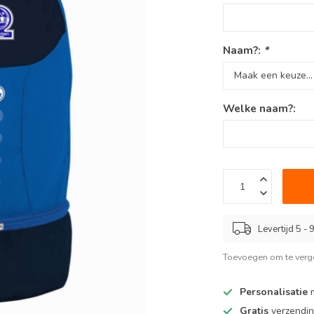
Naam?:
*
Welke naam?:
Levertijd 5 -
Toevoegen om te verge
Personalisatie
m
Gratis
verzendin