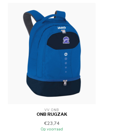
VV ONB
ONB RUGZAK
€23,74
Op voorraad