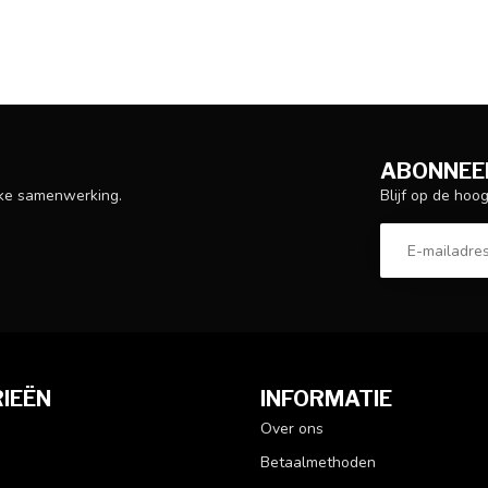
ABONNEER
Blijf op de hoo
ijke samenwerking.
IEËN
INFORMATIE
Over ons
Betaalmethoden