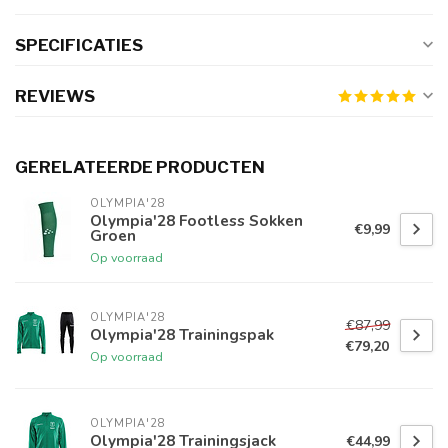
SPECIFICATIES
REVIEWS
GERELATEERDE PRODUCTEN
OLYMPIA'28
Olympia'28 Footless Sokken
€9,99
Groen
Op voorraad
OLYMPIA'28
€87,99
Olympia'28 Trainingspak
€79,20
Op voorraad
OLYMPIA'28
Olympia'28 Trainingsjack
€44,99