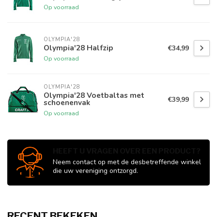
Op voorraad
OLYMPIA'28
Olympia'28 Halfzip
€34,99
Op voorraad
OLYMPIA'28
Olympia'28 Voetbaltas met
€39,99
schoenenvak
Op voorraad
HEEFT U VRAGEN OVER EEN PRODUCT?
Neem contact op met de desbetreffende winkel
die uw vereniging ontzorgd.
RECENT BEKEKEN