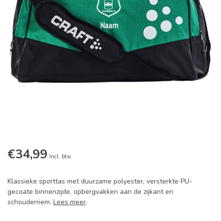
€34,99
Incl. btw
Klassieke sporttas met duurzame polyester, versterkte PU-
gecoate binnenzijde, opbergvakken aan de zijkant en
schouderriem.
Lees meer
.