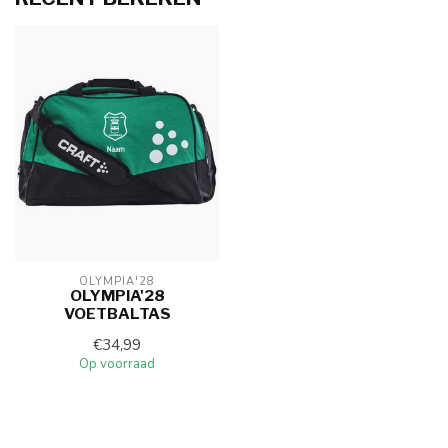
OLYMPIA'28
OLYMPIA'28
VOETBALTAS
€34,99
Op voorraad