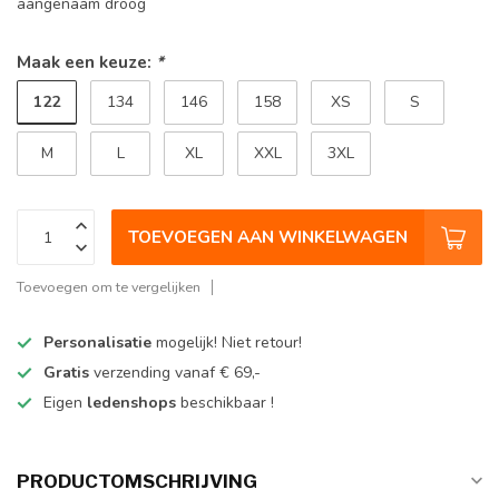
aangenaam droog
Maak een keuze:
*
122
134
146
158
XS
S
M
L
XL
XXL
3XL
TOEVOEGEN AAN WINKELWAGEN
Toevoegen om te vergelijken
Personalisatie
mogelijk! Niet retour!
Gratis
verzending vanaf € 69,-
Eigen
ledenshops
beschikbaar !
PRODUCTOMSCHRIJVING