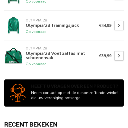
Op voorraad
OLYMPIA'28
Olympia'28 Trainingsjack
€44,99
Op voorraad
OLYMPIA'28
Olympia'28 Voetbaltas met
€39,99
schoenenvak
Op voorraad
HEEFT U VRAGEN OVER EEN PRODUCT?
Neem contact op met de desbetreffende winkel
die uw vereniging ontzorgd.
RECENT BEKEKEN