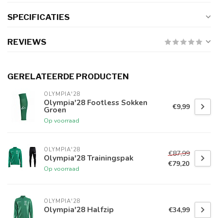
SPECIFICATIES
REVIEWS
GERELATEERDE PRODUCTEN
OLYMPIA'28
Olympia'28 Footless Sokken
€9,99
Groen
Op voorraad
OLYMPIA'28
€87,99
Olympia'28 Trainingspak
€79,20
Op voorraad
OLYMPIA'28
Olympia'28 Halfzip
€34,99