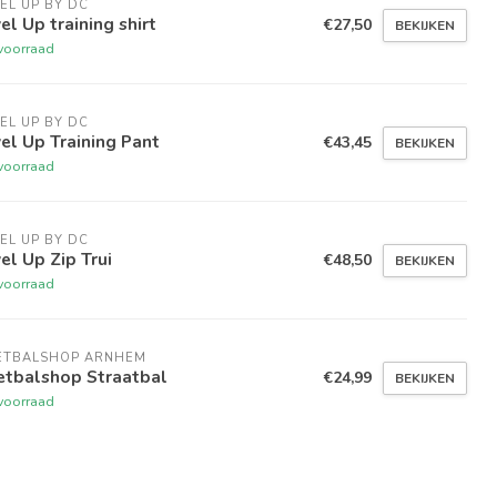
EL UP BY DC
el Up training shirt
€27,50
BEKIJKEN
voorraad
EL UP BY DC
el Up Training Pant
€43,45
BEKIJKEN
voorraad
EL UP BY DC
el Up Zip Trui
€48,50
BEKIJKEN
voorraad
ETBALSHOP ARNHEM
etbalshop Straatbal
€24,99
BEKIJKEN
voorraad