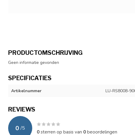
PRODUCTOMSCHRIJVING
Geen informatie gevonden
SPECIFICATIES
Artikelnummer
LU-RS8008-90
REVIEWS
0
/
5
0
sterren op basis van
0
beoordelingen