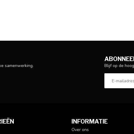
ABONNEER
Blijf op de hoo
ijke samenwerking.
IEËN
INFORMATIE
Over ons