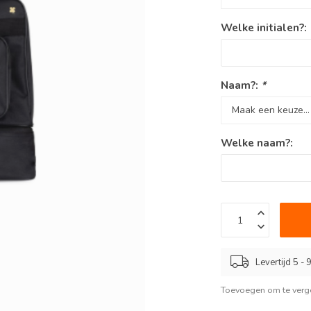
Welke initialen?:
Naam?:
*
Welke naam?:
Levertijd 5 -
Toevoegen om te verge