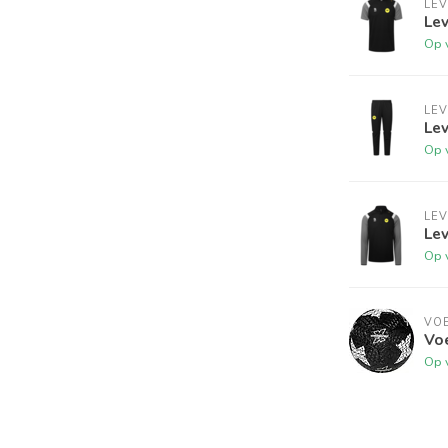
LEV
Lev
Op 
LEV
Lev
Op 
LEV
Lev
Op 
VO
Vo
Op 