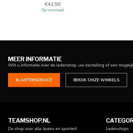
€42,50
Op voorraad
MEER INFORMATIE
Wilt u informatie over de ledenshop, uw bestelling of een mogel
KLANTENSERVICE
BEKIJK ONZE WINKELS
TEAMSHOP.NL
CATEGOR
De shop voor alle teams en sporten!
Ledenshops