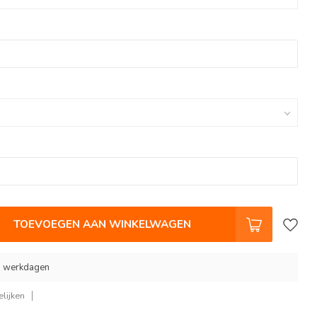
TOEVOEGEN AAN WINKELWAGEN
 9 werkdagen
lijken