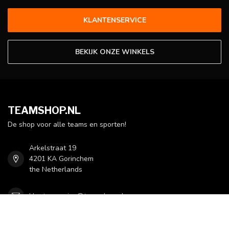
KLANTENSERVICE
BEKIJK ONZE WINKELS
TEAMSHOP.NL
De shop voor alle teams en sporten!
Arkelstraat 19
4201 KA Gorinchem
the Netherlands
klantenservice@teamshop.nl
CATEGORIEËN