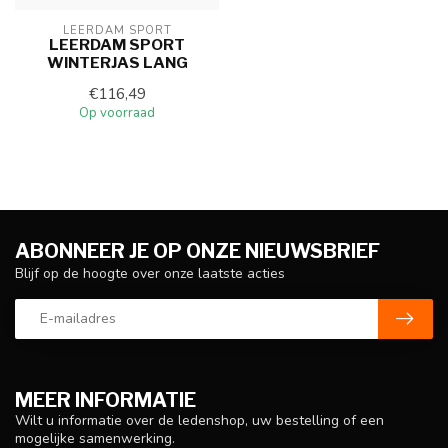
LEERDAM SPORT
LEERDAM SPORT
WINTERJAS LANG
€116,49
Op voorraad
ABONNEER JE OP ONZE NIEUWSBRIEF
Blijf op de hoogte over onze laatste acties
MEER INFORMATIE
Wilt u informatie over de ledenshop, uw bestelling of een
mogelijke samenwerking.