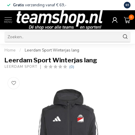
Gratis
verzending vanaf € 69,-
Eige
8.5
0
MENU
Home
/
Leerdam Sport Winterjas lang
Leerdam Sport Winterjas lang
(0)
LEERDAM SPORT