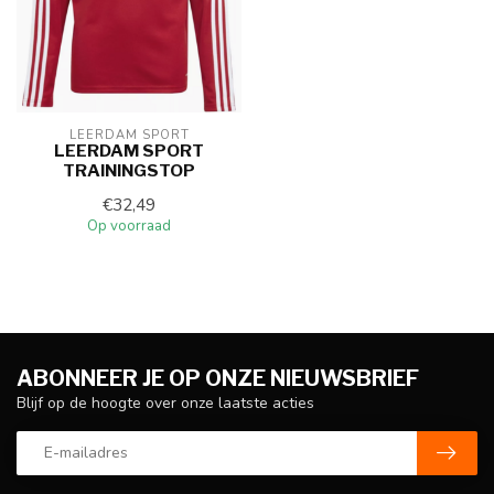
LEERDAM SPORT
LEERDAM SPORT
TRAININGSTOP
€32,49
Op voorraad
ABONNEER JE OP ONZE NIEUWSBRIEF
Blijf op de hoogte over onze laatste acties