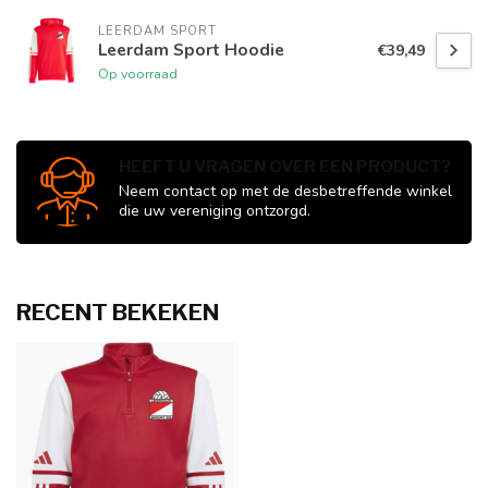
LEERDAM SPORT
Leerdam Sport Hoodie
€39,49
Op voorraad
HEEFT U VRAGEN OVER EEN PRODUCT?
Neem contact op met de desbetreffende winkel
die uw vereniging ontzorgd.
RECENT BEKEKEN