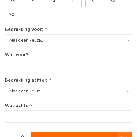
XS
S
M
L
XL
XXL
3XL
Bedrukking voor:
*
Wat voor?:
Bedrukking achter:
*
Wat achter?: