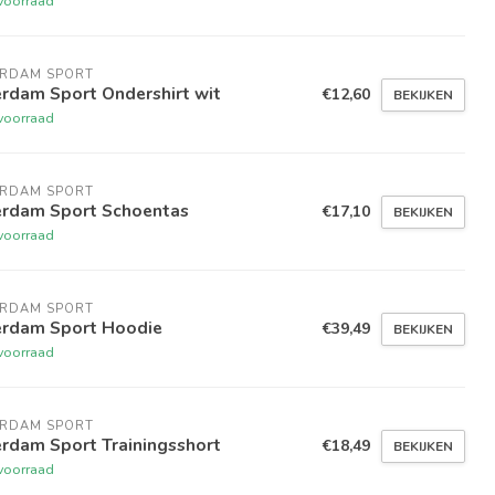
voorraad
ERDAM SPORT
rdam Sport Ondershirt wit
€12,60
BEKIJKEN
voorraad
ERDAM SPORT
erdam Sport Schoentas
€17,10
BEKIJKEN
voorraad
ERDAM SPORT
erdam Sport Hoodie
€39,49
BEKIJKEN
voorraad
ERDAM SPORT
rdam Sport Trainingsshort
€18,49
BEKIJKEN
voorraad