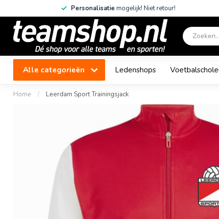
Personalisatie
mogelijk! Niet retour!
Alle categorieën
Ledenshops
Voetbalschole
Home
/
Leerdam Sport Trainingsjack