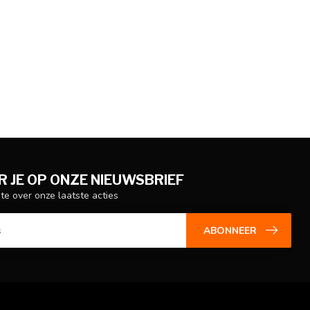
 JE OP ONZE NIEUWSBRIEF
gte over onze laatste acties
ABONNEER