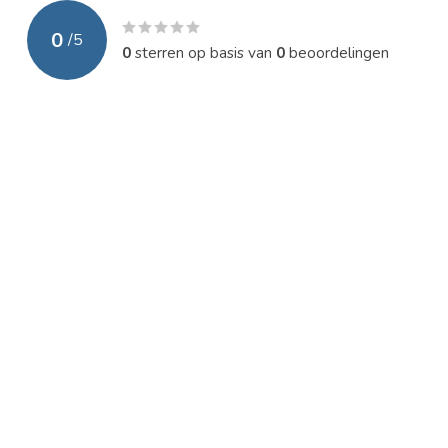
0
/
5
0
sterren op basis van
0
beoordelingen