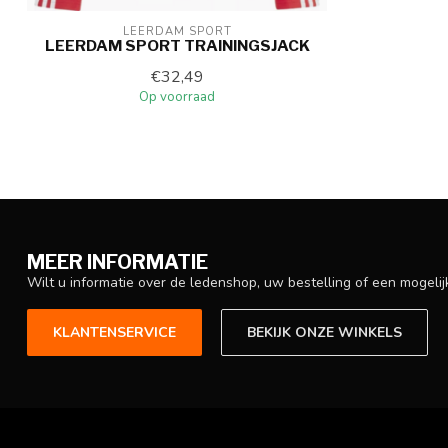
LEERDAM SPORT
LEERDAM SPORT TRAININGSJACK
€32,49
Op voorraad
MEER INFORMATIE
Wilt u informatie over de ledenshop, uw bestelling of een mogel
KLANTENSERVICE
BEKIJK ONZE WINKELS