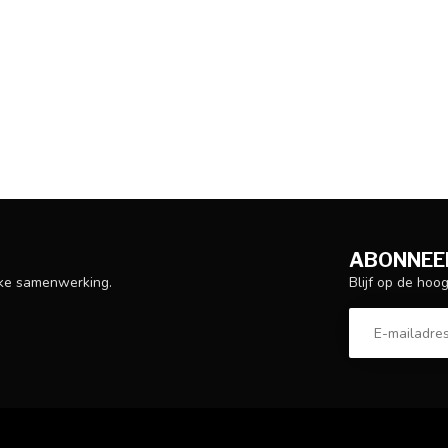
ABONNEER
Blijf op de hoo
ijke samenwerking.