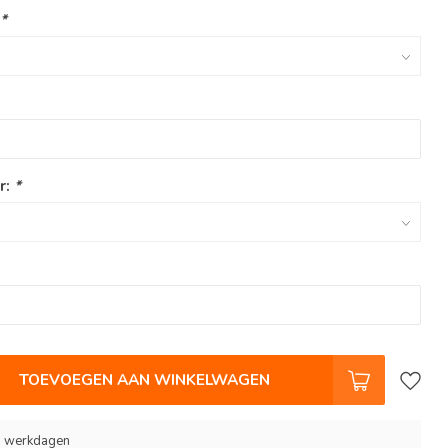
:
*
r:
*
TOEVOEGEN AAN WINKELWAGEN
 9 werkdagen