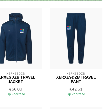
XERXESDZB
XERXESDZB
ERXESDZB TRAVEL
XERXESDZB TRAVEL
JACKET
PANT
€56,08
€42,51
Op voorraad
Op voorraad