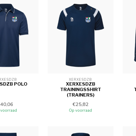
RXESDZB
XERXESDZB
SDZB POLO
XERXESDZB
TRAININGSSHIRT
(TRAINERS)
€40,06
€25,82
 voorraad
Op voorraad