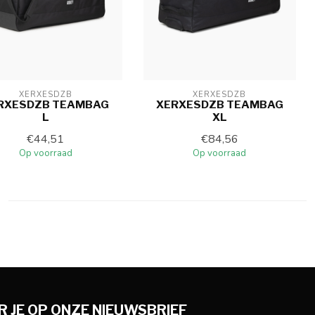
XERXESDZB
XERXESDZB
RXESDZB TEAMBAG
XERXESDZB TEAMBAG
L
XL
€44,51
€84,56
Op voorraad
Op voorraad
 JE OP ONZE NIEUWSBRIEF