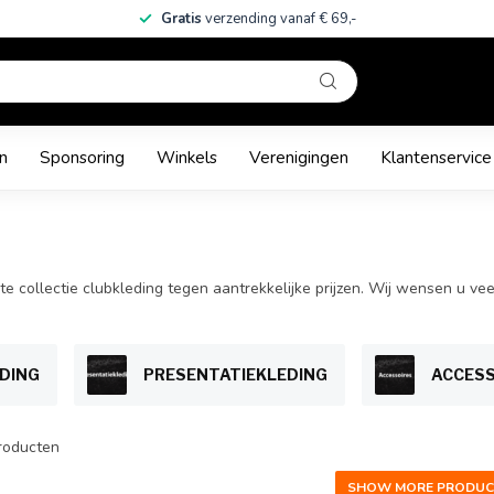
Gratis
verzending vanaf € 69,-
n
Sponsoring
Winkels
Verenigingen
Klantenservice
llectie clubkleding tegen aantrekkelijke prijzen. Wij wensen u veel sh
DING
PRESENTATIEKLEDING
ACCESS
roducten
SHOW MORE PRODUC