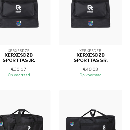
XERXESDZB
XERXESDZB
XERXESDZB
XERXESDZB
SPORTTAS JR.
SPORTTAS SR.
€39,17
€40,09
Op voorraad
Op voorraad