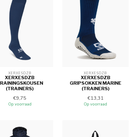
XERXESDZB
XERXESDZB
XERXESDZB
XERXESDZB
RAININGSKOUSEN
GRIPSOKKEN MARINE
(TRAINERS)
(TRAINERS)
€9,75
€13,31
Op voorraad
Op voorraad