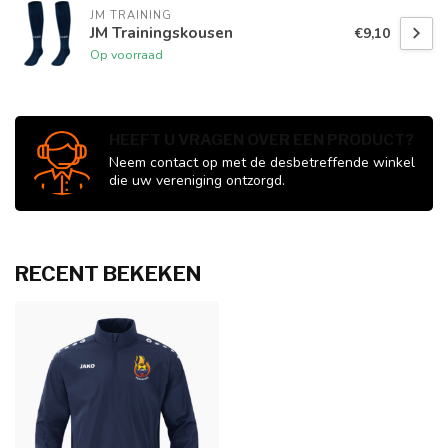
JM TRAINING
JM Trainingskousen
€9,10
Op voorraad
HEEFT U VRAGEN OVER EEN PRODUCT?
Neem contact op met de desbetreffende winkel
die uw vereniging ontzorgd.
RECENT BEKEKEN