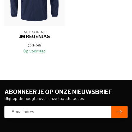
JM TRAINING
JM REGENJAS
€35,99
Op voorraad
ABONNEER JE OP ONZE NIEUWSBRIEF
Blijf op de hoogte over onze laatste acties