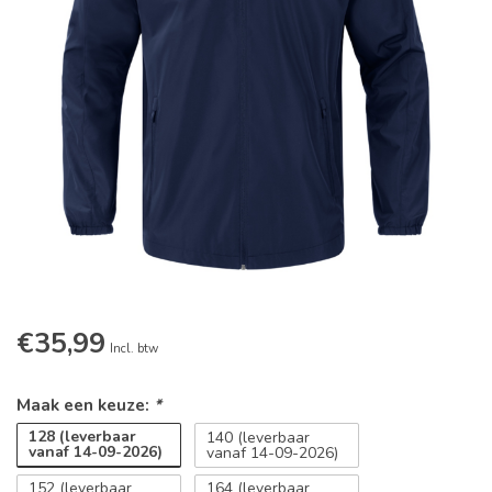
€35,99
Incl. btw
Maak een keuze:
*
128 (leverbaar
140 (leverbaar
vanaf 14-09-2026)
vanaf 14-09-2026)
152 (leverbaar
164 (leverbaar