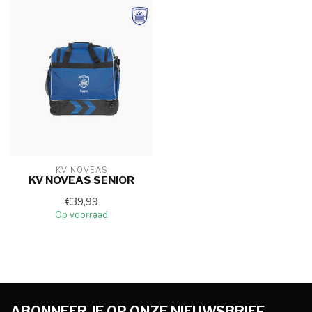
KV NOVEAS
KV NOVEAS SENIOR
€39,99
Op voorraad
ABONNEER JE OP ONZE NIEUWSBRIEF