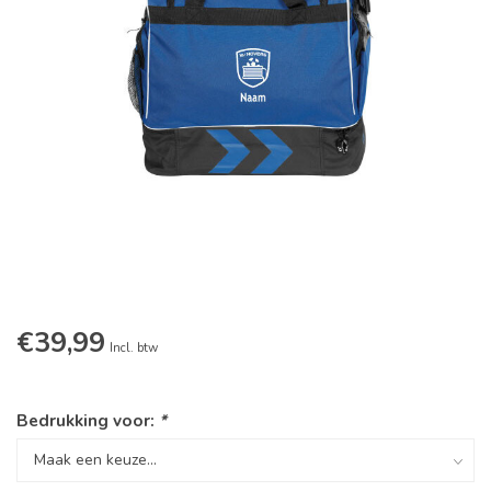
€39,99
Incl. btw
Bedrukking voor:
*