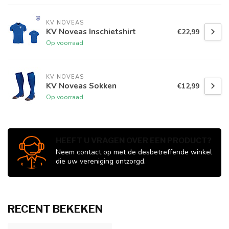
KV NOVEAS
KV Noveas Inschietshirt
€22,99
Op voorraad
KV NOVEAS
KV Noveas Sokken
€12,99
Op voorraad
HEEFT U VRAGEN OVER EEN PRODUCT?
Neem contact op met de desbetreffende winkel
die uw vereniging ontzorgd.
RECENT BEKEKEN