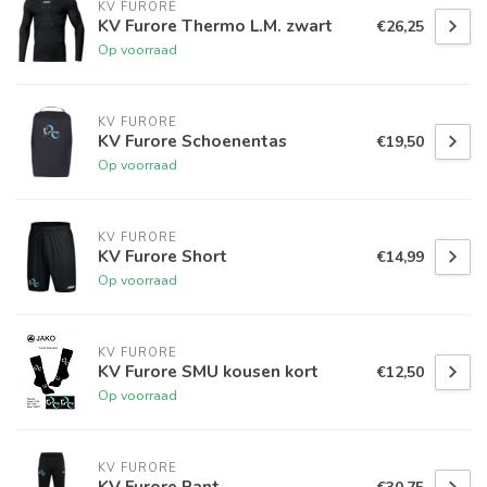
KV FURORE
KV Furore Thermo L.M. zwart
€26,25
Op voorraad
KV FURORE
KV Furore Schoenentas
€19,50
Op voorraad
KV FURORE
KV Furore Short
€14,99
Op voorraad
KV FURORE
KV Furore SMU kousen kort
€12,50
Op voorraad
KV FURORE
KV Furore Pant