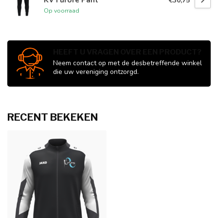
€30,75
Op voorraad
HEEFT U VRAGEN OVER EEN PRODUCT?
Neem contact op met de desbetreffende winkel
die uw vereniging ontzorgd.
RECENT BEKEKEN