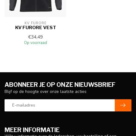
KV FURORE
KV FURORE VEST
€34,49
Op voorraad
ABONNEER JE OP ONZE NIEUWSBRIEF
Blijf op de hoogte over onze laatste acties
MEER INFORMATIE