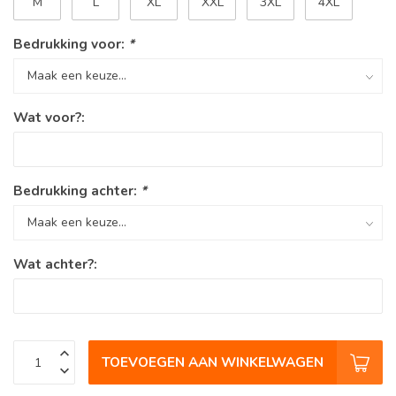
M
L
XL
XXL
3XL
4XL
Bedrukking voor:
*
Wat voor?:
Bedrukking achter:
*
Wat achter?:
TOEVOEGEN AAN WINKELWAGEN