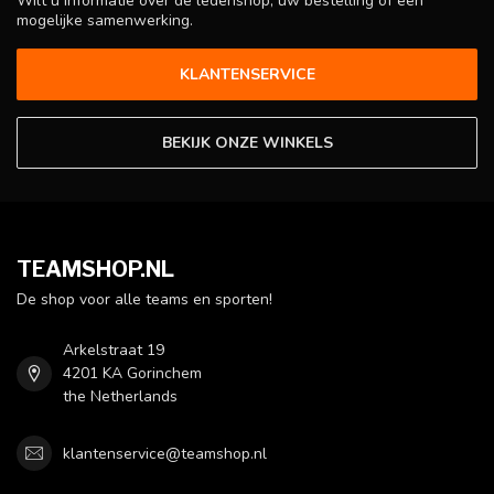
Wilt u informatie over de ledenshop, uw bestelling of een
mogelijke samenwerking.
KLANTENSERVICE
BEKIJK ONZE WINKELS
TEAMSHOP.NL
De shop voor alle teams en sporten!
Arkelstraat 19
4201 KA Gorinchem
the Netherlands
klantenservice@teamshop.nl