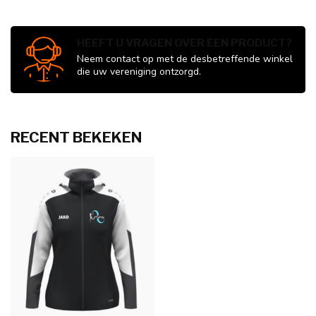
HEEFT U VRAGEN OVER EEN PRODUCT?
Neem contact op met de desbetreffende winkel
die uw vereniging ontzorgd.
RECENT BEKEKEN