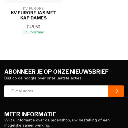
KV FURORE
KV FURORE JAS MET
KAP DAMES
€49,50
Op voorraad
ABONNEER JE OP ONZE NIEUWSBRIEF
Blijf op de hoogte over onze laatste acties
MEER INFORMATIE
Wilt u informatie over de ledenshop, uw bestelling of een
mogelijke samenwerking.