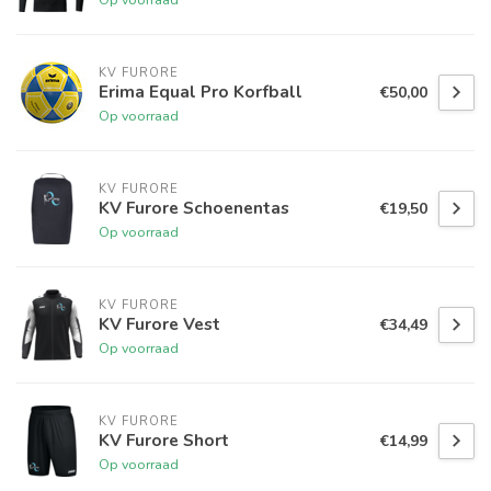
KV FURORE
Erima Equal Pro Korfball
€50,00
Op voorraad
KV FURORE
KV Furore Schoenentas
€19,50
Op voorraad
KV FURORE
KV Furore Vest
€34,49
Op voorraad
KV FURORE
KV Furore Short
€14,99
Op voorraad