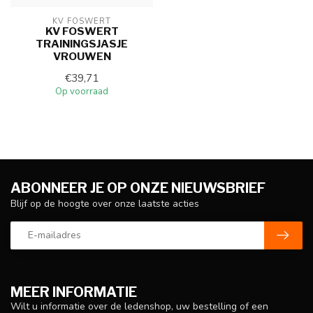
KV FOSWERT
KV FOSWERT
TRAININGSJASJE
VROUWEN
€39,71
Op voorraad
ABONNEER JE OP ONZE NIEUWSBRIEF
Blijf op de hoogte over onze laatste acties
MEER INFORMATIE
Wilt u informatie over de ledenshop, uw bestelling of een