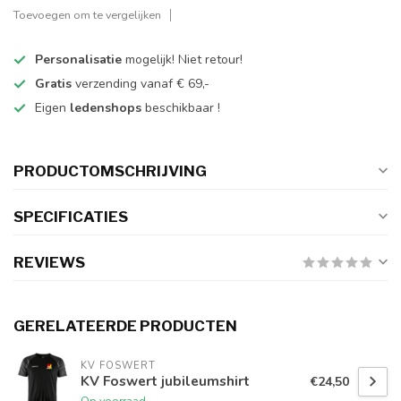
Toevoegen om te vergelijken
Personalisatie
mogelijk! Niet retour!
Gratis
verzending vanaf € 69,-
Eigen
ledenshops
beschikbaar !
PRODUCTOMSCHRIJVING
SPECIFICATIES
REVIEWS
GERELATEERDE PRODUCTEN
KV FOSWERT
KV Foswert jubileumshirt
€24,50
Op voorraad