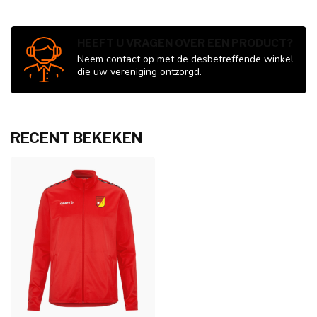
HEEFT U VRAGEN OVER EEN PRODUCT?
Neem contact op met de desbetreffende winkel
die uw vereniging ontzorgd.
RECENT BEKEKEN