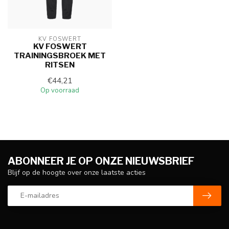
KV FOSWERT
KV FOSWERT
TRAININGSBROEK MET
RITSEN
€44,21
Op voorraad
ABONNEER JE OP ONZE NIEUWSBRIEF
Blijf op de hoogte over onze laatste acties