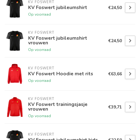
KV FOSWERT
KV Foswert jubileumshirt
€24,50
Op voorraad
KV FOSWERT
KV Foswert jubileumshirt
€24,50
vrouwen
Op voorraad
KV FOSWERT
KV Foswert Hoodie met rits
€63,66
Op voorraad
KV FOSWERT
KV Foswert trainingsjasje
€39,71
vrouwen
Op voorraad
KV FOSWERT
KV Foswert jubileumshirt kids