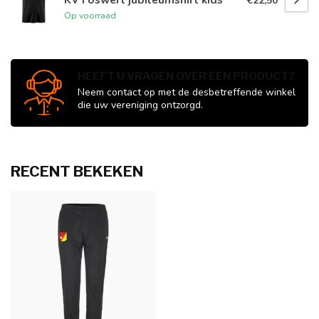
€22,50
Op voorraad
HEEFT U VRAGEN OVER EEN PRODUCT?
Neem contact op met de desbetreffende winkel
die uw vereniging ontzorgd.
RECENT BEKEKEN