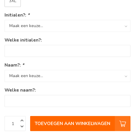
3XL
Initialen?:
*
Welke initialen?:
Naam?:
*
Welke naam?:
TOEVOEGEN AAN WINKELWAGEN