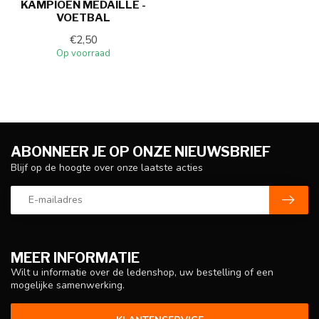
KAMPIOEN MEDAILLE -
VOETBAL
€2,50
Op voorraad
ABONNEER JE OP ONZE NIEUWSBRIEF
Blijf op de hoogte over onze laatste acties
MEER INFORMATIE
Wilt u informatie over de ledenshop, uw bestelling of een
mogelijke samenwerking.