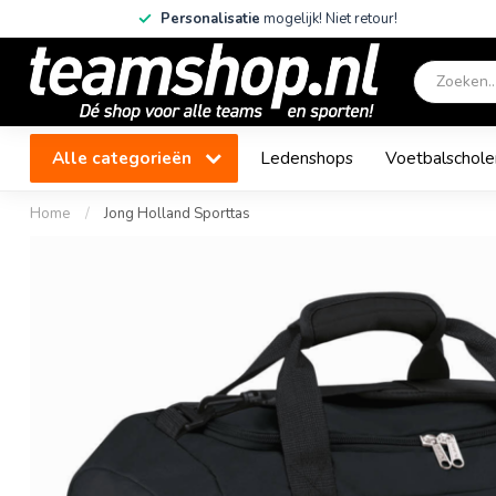
Personalisatie
mogelijk! Niet retour!
Alle categorieën
Ledenshops
Voetbalschole
Home
/
Jong Holland Sporttas