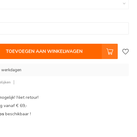
TOEVOEGEN AAN WINKELWAGEN
 9 werkdagen
lijken
ogelijk! Niet retour!
g vanaf € 69,-
ops
beschikbaar !