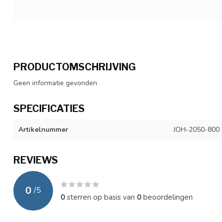
PRODUCTOMSCHRIJVING
Geen informatie gevonden
SPECIFICATIES
Artikelnummer
JOH-2050-800
REVIEWS
0
/
5
0
sterren op basis van
0
beoordelingen