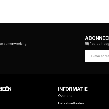
ABONNEER
Blijf op de hoo
ijke samenwerking.
IEËN
INFORMATIE
Over ons
Betaalmethoden