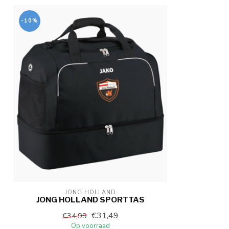
-10%
JONG HOLLAND
JONG HOLLAND SPORTTAS
€31,49
€34,99
Op voorraad