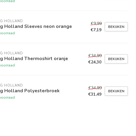
voorraad
NG HOLLAND
€9,99
ng Holland Sleeves neon orange
BEKIJKEN
€7,19
voorraad
NG HOLLAND
€34,99
g Holland Thermoshirt oranje
BEKIJKEN
€24,30
voorraad
NG HOLLAND
€34,99
ng Holland Polyesterbroek
BEKIJKEN
€31,49
voorraad