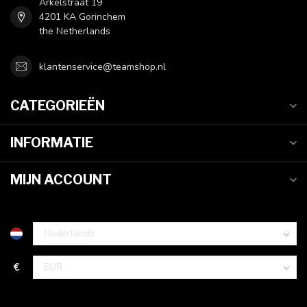
Arkelstraat 19
4201 KA Gorinchem
the Netherlands
klantenservice@teamshop.nl
CATEGORIEËN
INFORMATIE
MIJN ACCOUNT
€