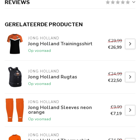
REVIEWS
GERELATEERDE PRODUCTEN
JONG HOLLAND
€29,99
Jong Holland Trainingsshirt
€26,99
Op voorraad
JONG HOLLAND
€24,99
Jong Holland Rugtas
€22,50
Op voorraad
JONG HOLLAND
€9,99
Jong Holland Sleeves neon
orange
€7,19
Op voorraad
JONG HOLLAND