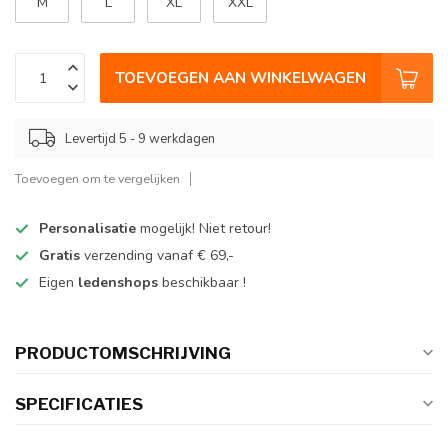
M
L
XL
XXL
TOEVOEGEN AAN WINKELWAGEN
Levertijd 5 - 9 werkdagen
Toevoegen om te vergelijken
Personalisatie
mogelijk! Niet retour!
Gratis
verzending vanaf € 69,-
Eigen
ledenshops
beschikbaar !
PRODUCTOMSCHRIJVING
SPECIFICATIES