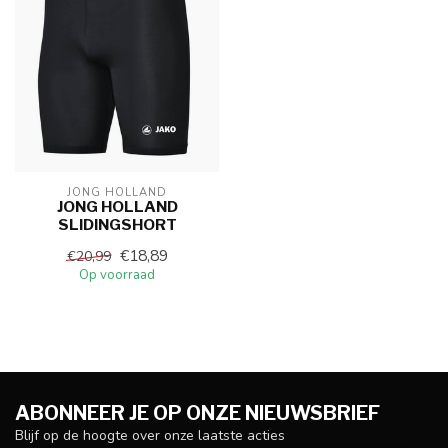
JONG HOLLAND
JONG HOLLAND
SLIDINGSHORT
€18,89
€20,99
Op voorraad
ABONNEER JE OP ONZE NIEUWSBRIEF
Blijf op de hoogte over onze laatste acties