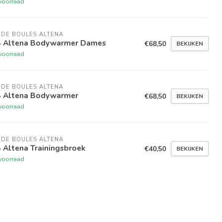
voorraad
 DE BOULES ALTENA
B Altena Bodywarmer Dames
€68,50
BEKIJKEN
voorraad
 DE BOULES ALTENA
B Altena Bodywarmer
€68,50
BEKIJKEN
voorraad
 DE BOULES ALTENA
 Altena Trainingsbroek
€40,50
BEKIJKEN
voorraad