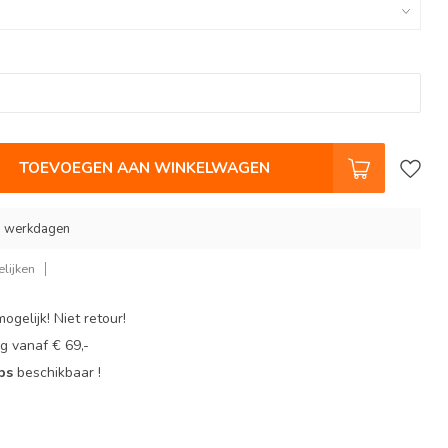
TOEVOEGEN AAN WINKELWAGEN
 9 werkdagen
lijken
ogelijk! Niet retour!
g vanaf € 69,-
ops
beschikbaar !