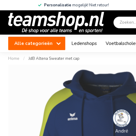
Personalisatie
mogelijk! Niet retour!
Alle categorieën
Ledenshops
Voetbalschole
Home
/
JdB Altena Sweater met cap