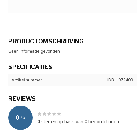
PRODUCTOMSCHRIJVING
Geen informatie gevonden
SPECIFICATIES
Artikelnummer
JDB-1072409
REVIEWS
0
/
5
0
sterren op basis van
0
beoordelingen