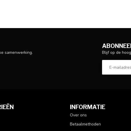
ABONNEER
Blijf op de hoo
ijke samenwerking.
IEËN
INFORMATIE
Over ons
Betaalmethoden