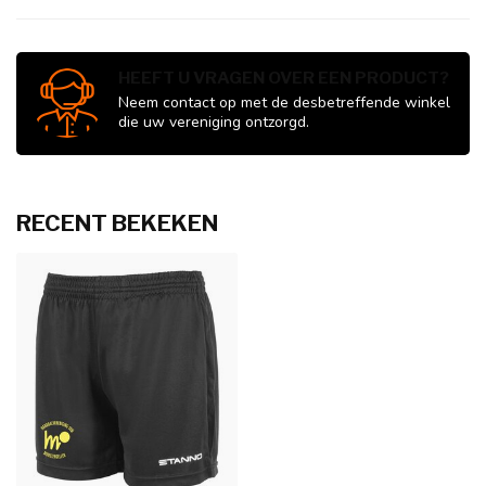
HEEFT U VRAGEN OVER EEN PRODUCT?
Neem contact op met de desbetreffende winkel
die uw vereniging ontzorgd.
RECENT BEKEKEN