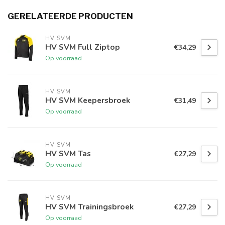
GERELATEERDE PRODUCTEN
HV SVM
HV SVM Full Ziptop
€34,29
Op voorraad
HV SVM
HV SVM Keepersbroek
€31,49
Op voorraad
HV SVM
HV SVM Tas
€27,29
Op voorraad
HV SVM
HV SVM Trainingsbroek
€27,29
Op voorraad