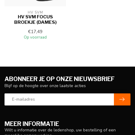
HV SVM
HV SVM FOCUS
BROEKJE (DAMES)
€17,49
Op voorraad
ABONNEER JE OP ONZE NIEUWSBRIEF
Blijf op de hoogte over onze laatste acties
MEER INFORMATIE
Wilt u informatie over de ledenshop, uw bestelling of een