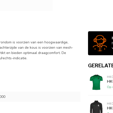
rondom is voorzien van een hoogwaardige,
achterzijde van de kous is voorzien van mesh-
tikt en bieden optimaal draagcomfort. De
rechts-indicatie.
GERELAT
HK
HK
Op 
000
HK
HK