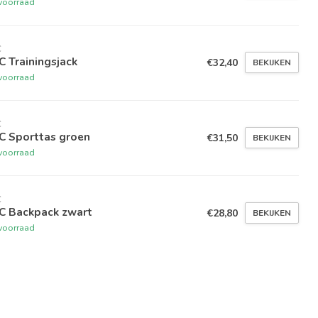
voorraad
C
 Trainingsjack
€32,40
BEKIJKEN
voorraad
C
C Sporttas groen
€31,50
BEKIJKEN
voorraad
C
C Backpack zwart
€28,80
BEKIJKEN
voorraad