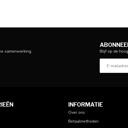
ABONNEER
Blijf op de hoo
ijke samenwerking.
IEËN
INFORMATIE
Over ons
Betaalmethoden