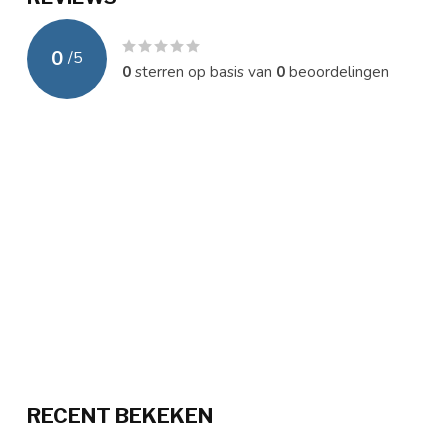
0
/
5
0
sterren op basis van
0
beoordelingen
RECENT BEKEKEN