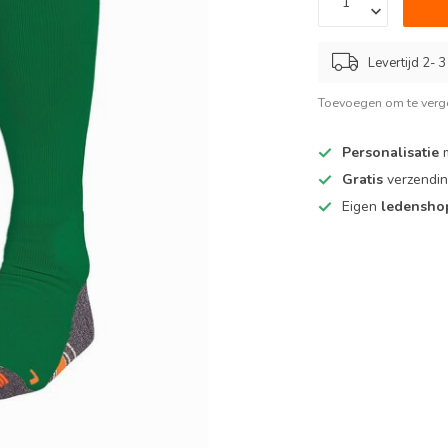
Levertijd 2- 
Toevoegen om te verge
Personalisatie
m
Gratis
verzendin
Eigen
ledensh