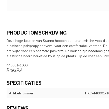
PRODUCTOMSCHRIJVING
Deze hoge kousen van Stanno hebben een anatomische voet die 
elastische polypropyleenvezel voor een comfortabel voetbed. De 
breiwijze voor een optimale pasvorm. De kousen zijn naadloos ges
elastische boord houdt de kous op de plaats. Op de voet een links/
440001-1000
Ãƒâ€šÃ‚Â
SPECIFICATIES
Artikelnummer
HKC-440001-1
REVIEWS