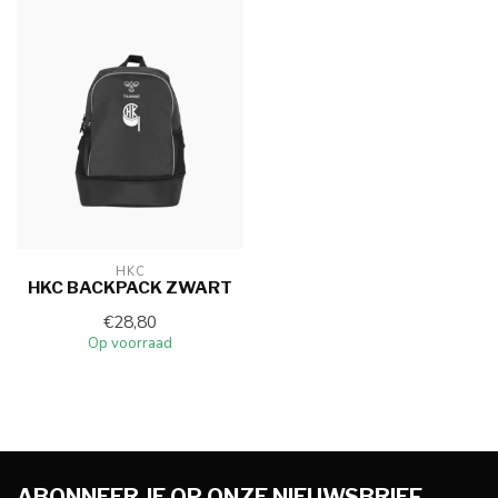
HKC
HKC BACKPACK ZWART
€28,80
Op voorraad
ABONNEER JE OP ONZE NIEUWSBRIEF