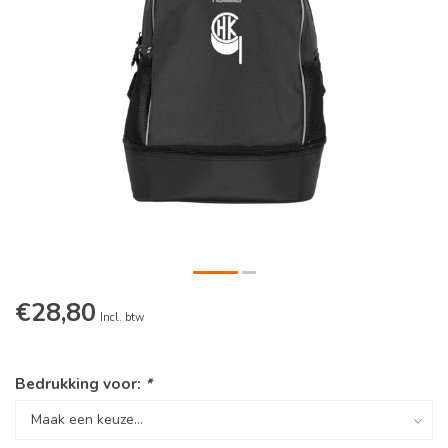
€28,80
Incl. btw
Bedrukking voor:
*