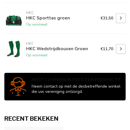
HKC
HKC Sporttas groen
€31,50
Op voorraad
HKC
HKC Wedstrijdkousen Groen
€11,70
Op voorraad
HEEFT U VRAGEN OVER EEN PRODUCT?
Neem contact op met de desbetreffende winkel
die uw vereniging ontzorgd.
RECENT BEKEKEN