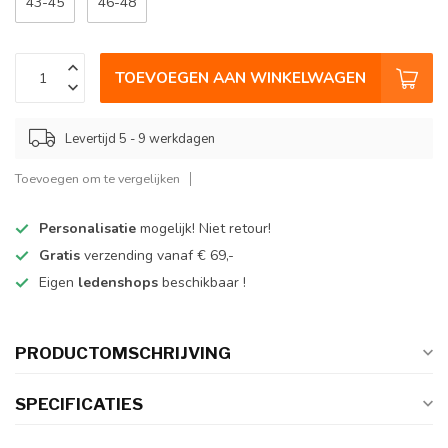
43-45
46-48
TOEVOEGEN AAN WINKELWAGEN
Levertijd 5 - 9 werkdagen
Toevoegen om te vergelijken
Personalisatie
mogelijk! Niet retour!
Gratis
verzending vanaf € 69,-
Eigen
ledenshops
beschikbaar !
PRODUCTOMSCHRIJVING
SPECIFICATIES