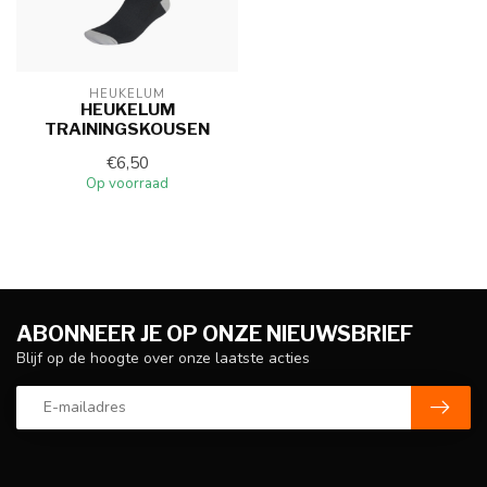
HEUKELUM
HEUKELUM
TRAININGSKOUSEN
€6,50
Op voorraad
ABONNEER JE OP ONZE NIEUWSBRIEF
Blijf op de hoogte over onze laatste acties