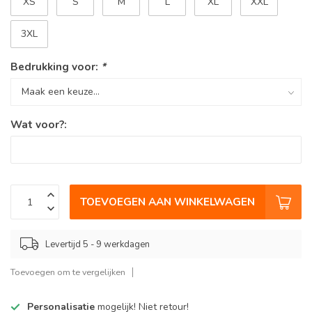
XS
S
M
L
XL
XXL
3XL
Bedrukking voor:
*
Wat voor?:
TOEVOEGEN AAN WINKELWAGEN
Levertijd 5 - 9 werkdagen
Toevoegen om te vergelijken
Personalisatie
mogelijk! Niet retour!