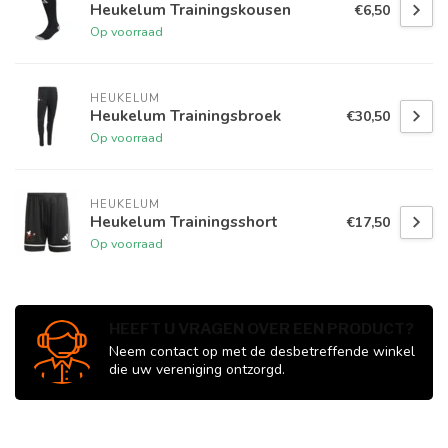
Heukelum Trainingskousen
€6,50
Op voorraad
HEUKELUM
Heukelum Trainingsbroek
€30,50
Op voorraad
HEUKELUM
Heukelum Trainingsshort
€17,50
Op voorraad
HEEFT U VRAGEN OVER EEN PRODUCT?
Neem contact op met de desbetreffende winkel
die uw vereniging ontzorgd.