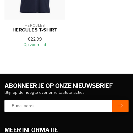
HERCULES
HERCULES T-SHIRT
€22,99
Op voorraad
ABONNEER JE OP ONZE NIEUWSBRIEF
Blijf op de hoogte over onze laatste acties
MEER INFORMATIE