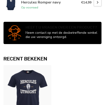
Hercules Romper navy
€14,99
Op voorraad
HEEFT U VRAGEN OVER EEN PRODUCT?
Neem contact op met de desbetreffende winkel
die uw vereniging ontzorgd.
RECENT BEKEKEN