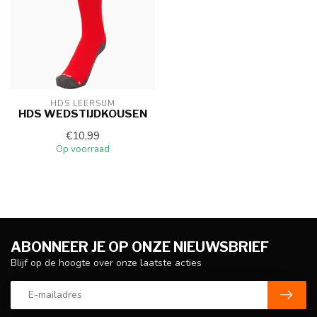
HDS LEERSUM
HDS WEDSTIJDKOUSEN
€10,99
Op voorraad
ABONNEER JE OP ONZE NIEUWSBRIEF
Blijf op de hoogte over onze laatste acties