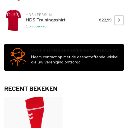
HDS LEERSUM
HDS Trainingsshirt
€22,99
Op voorraad
HEEFT U VRAGEN OVER EEN PRODUCT?
Neem contact op met de desbetreffende winkel
die uw vereniging ontzorgd.
RECENT BEKEKEN