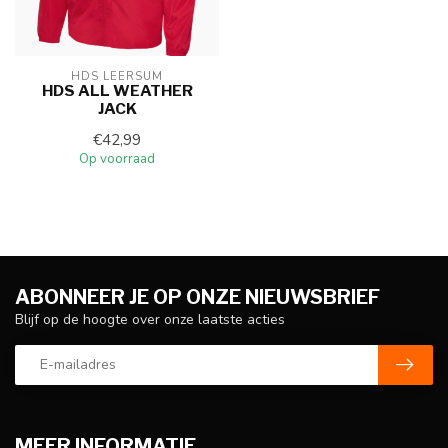
HDS LEERSUM
HDS ALL WEATHER
JACK
€42,99
Op voorraad
ABONNEER JE OP ONZE NIEUWSBRIEF
Blijf op de hoogte over onze laatste acties
MEER INFORMATIE