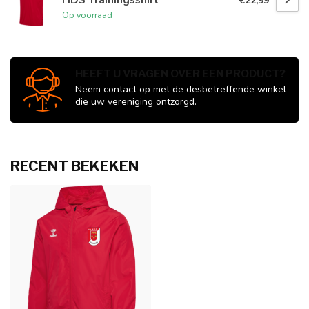
€22,99
Op voorraad
HEEFT U VRAGEN OVER EEN PRODUCT?
Neem contact op met de desbetreffende winkel
die uw vereniging ontzorgd.
RECENT BEKEKEN