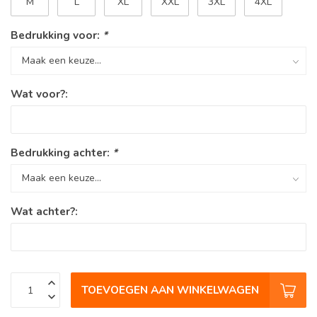
M
L
XL
XXL
3XL
4XL
Bedrukking voor:
*
Wat voor?:
Bedrukking achter:
*
Wat achter?:
TOEVOEGEN AAN WINKELWAGEN