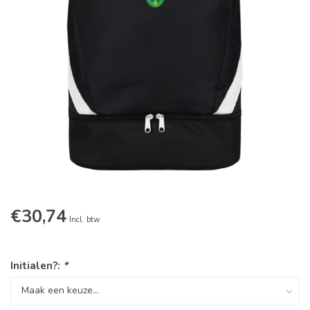
€30,74
Incl. btw
Initialen?:
*