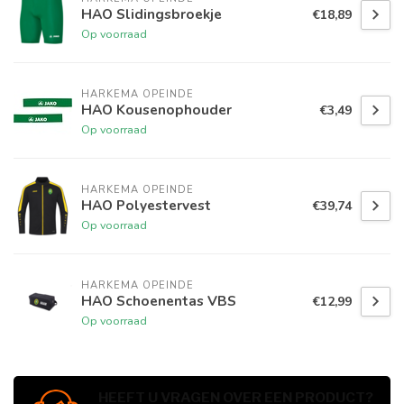
HAO Slidingsbroekje
€18,89
Op voorraad
HARKEMA OPEINDE
HAO Kousenophouder
€3,49
Op voorraad
HARKEMA OPEINDE
HAO Polyestervest
€39,74
Op voorraad
HARKEMA OPEINDE
HAO Schoenentas VBS
€12,99
Op voorraad
HEEFT U VRAGEN OVER EEN PRODUCT?