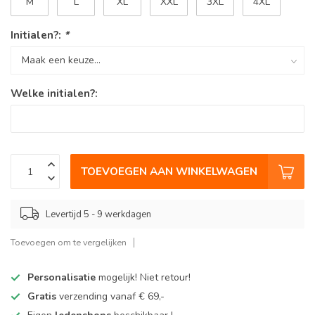
M
L
XL
XXL
3XL
4XL
Initialen?:
*
Welke initialen?:
TOEVOEGEN AAN WINKELWAGEN
Levertijd 5 - 9 werkdagen
Toevoegen om te vergelijken
Personalisatie
mogelijk! Niet retour!
Gratis
verzending vanaf € 69,-