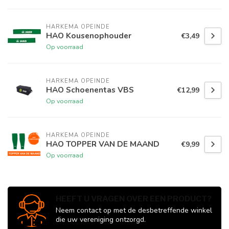
HARKEMA OPEINDE
HAO Kousenophouder
€3,49
Op voorraad
HARKEMA OPEINDE
HAO Schoenentas VBS
€12,99
Op voorraad
HARKEMA OPEINDE
HAO TOPPER VAN DE MAAND
€9,99
Op voorraad
HEEFT U VRAGEN OVER EEN PRODUCT?
Neem contact op met de desbetreffende winkel
die uw vereniging ontzorgd.