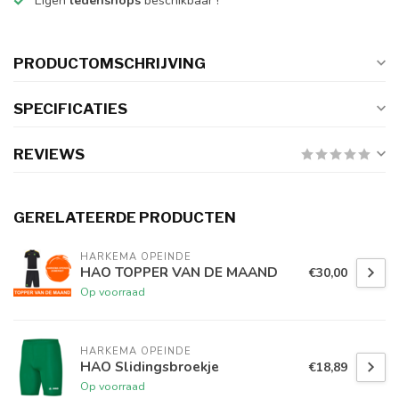
Eigen
ledenshops
beschikbaar !
PRODUCTOMSCHRIJVING
SPECIFICATIES
REVIEWS
GERELATEERDE PRODUCTEN
HARKEMA OPEINDE
HAO TOPPER VAN DE MAAND
€30,00
Op voorraad
HARKEMA OPEINDE
HAO Slidingsbroekje
€18,89
Op voorraad