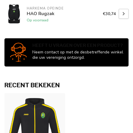
HARKEMA OPEINDE
HAO Rugzak
€30,74
Op voorraad
HEEFT U VRAGEN OVER EEN PRODUCT?
Neem contact op met de desbetreffende winkel
die uw vereniging ontzorgd.
RECENT BEKEKEN