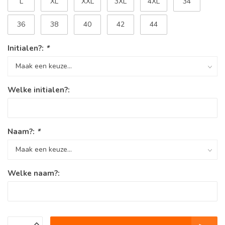
L
XL
XXL
3XL
4XL
34
36
38
40
42
44
Initialen?:
*
Welke initialen?:
Naam?:
*
Welke naam?: