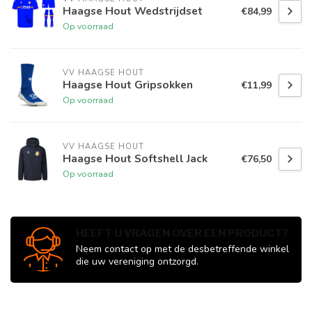
Haagse Hout Wedstrijdset
€84,99
Op voorraad
VV HAAGSE HOUT
Haagse Hout Gripsokken
€11,99
Op voorraad
VV HAAGSE HOUT
Haagse Hout Softshell Jack
€76,50
Op voorraad
HEEFT U VRAGEN OVER EEN PRODUCT?
Neem contact op met de desbetreffende winkel
die uw vereniging ontzorgd.