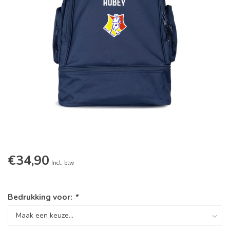
€34,90
Incl. btw
Bedrukking voor:
*