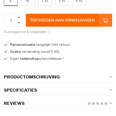
L
XL
2 XL
3 XL
4 XL
TOEVOEGEN AAN WINKELWAGEN
Toevoegen om te vergelijken
Personalisatie
mogelijk! Niet retour!
Gratis
verzending vanaf € 69,-
Eigen
ledenshops
beschikbaar !
PRODUCTOMSCHRIJVING
SPECIFICATIES
REVIEWS