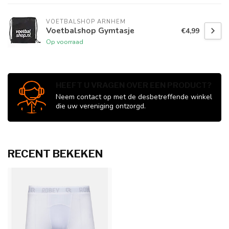
VOETBALSHOP ARNHEM
Voetbalshop Gymtasje
€4,99
Op voorraad
HEEFT U VRAGEN OVER EEN PRODUCT?
Neem contact op met de desbetreffende winkel
die uw vereniging ontzorgd.
RECENT BEKEKEN