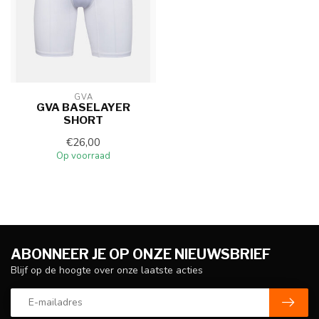
GVA
GVA BASELAYER
SHORT
€26,00
Op voorraad
ABONNEER JE OP ONZE NIEUWSBRIEF
Blijf op de hoogte over onze laatste acties