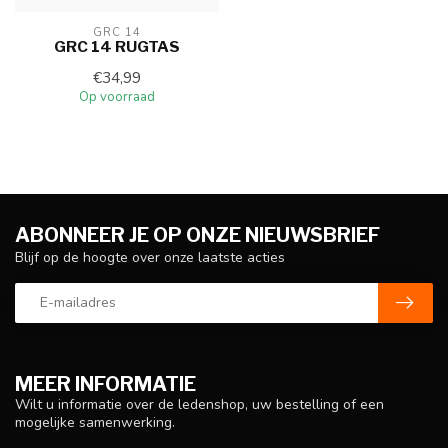
GRC 14
GRC 14 RUGTAS
€34,99
Op voorraad
ABONNEER JE OP ONZE NIEUWSBRIEF
Blijf op de hoogte over onze laatste acties
MEER INFORMATIE
Wilt u informatie over de ledenshop, uw bestelling of een
mogelijke samenwerking.