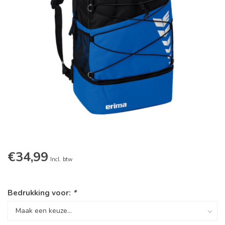
€34,99
Incl. btw
Bedrukking voor:
*