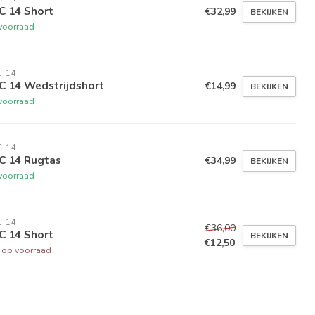
C 14 Short
€32,99
BEKIJKEN
voorraad
 14
C 14 Wedstrijdshort
€14,99
BEKIJKEN
voorraad
 14
C 14 Rugtas
€34,99
BEKIJKEN
voorraad
 14
€36,00
C 14 Short
BEKIJKEN
€12,50
t op voorraad