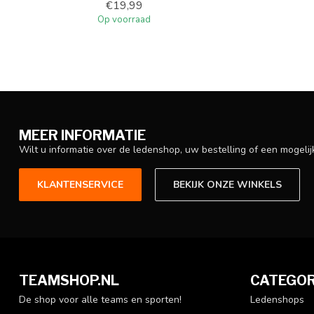
€19,99
Op voorraad
MEER INFORMATIE
Wilt u informatie over de ledenshop, uw bestelling of een mogel
KLANTENSERVICE
BEKIJK ONZE WINKELS
TEAMSHOP.NL
CATEGOR
De shop voor alle teams en sporten!
Ledenshops