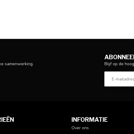
ABONNEER
Blijf op de hoo
ijke samenwerking.
IEËN
INFORMATIE
Over ons