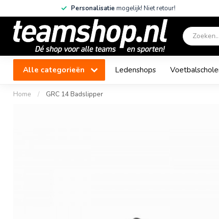
Personalisatie
mogelijk! Niet retour!
Alle categorieën
Ledenshops
Voetbalschole
Home
/
GRC 14 Badslipper