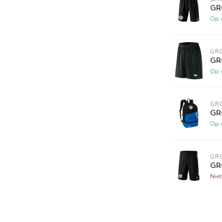
GR
Op 
GRC
GR
Op 
GRC
GR
Op 
GRC
GR
Nie