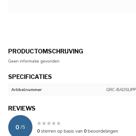
PRODUCTOMSCHRIJVING
Geen informatie gevonden
SPECIFICATIES
Artikelnummer
GRC-BADSLIP
REVIEWS
0
/
5
0
sterren op basis van
0
beoordelingen