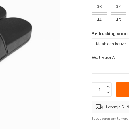
36
37
44
45
Bedrukking voor
Wat voor?:
Levertijd 5 -
Toevoegen om te verge